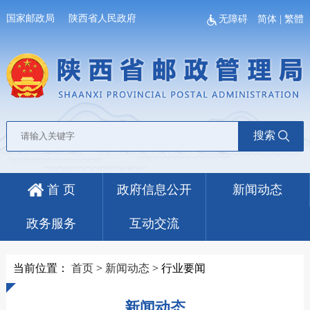
国家邮政局
陕西省人民政府
无障碍
简体
|
繁體
搜索
首 页
政府信息公开
新闻动态
政务服务
互动交流
当前位置：
首页
>
新闻动态
>
行业要闻
新闻动态