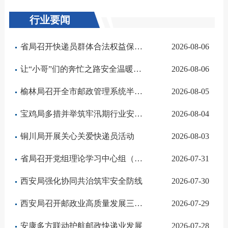
行业要闻
省局召开快递员群体合法权益保障专项行动和防汛工作调度会
2026-08-06
让“小哥”们的奔忙之路安全温暖、成就感满满
2026-08-06
榆林局召开全市邮政管理系统半年工作会
2026-08-05
宝鸡局多措并举筑牢汛期行业安全防线
2026-08-04
铜川局开展关心关爱快递员活动
2026-08-03
省局召开党组理论学习中心组（扩大）会暨举办专题讲座 深入学习宣传贯彻习近平党建思想
2026-07-31
西安局强化协同共治筑牢安全防线
2026-07-30
西安局召开邮政业高质量发展三年行动推进会
2026-07-29
安康多方联动护航邮政快递业发展
2026-07-28