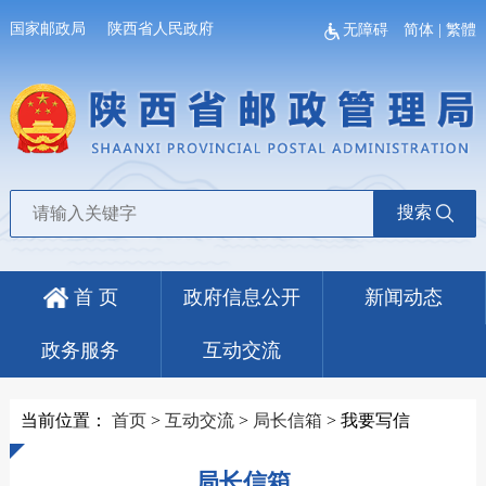
国家邮政局
陕西省人民政府
无障碍
简体
|
繁體
搜索
首 页
政府信息公开
新闻动态
政务服务
互动交流
当前位置：
首页
>
互动交流
>
局长信箱
>
我要写信
局长信箱