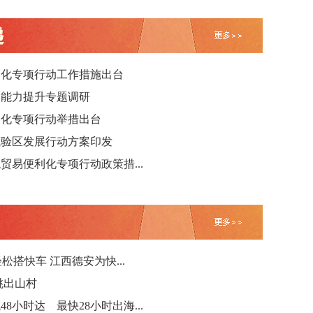
便利化专项行动工作措施出台
务能力提升专题调研
利化专项行动举措出台
试验区发展行动方案印发
境贸易便利化专项行动政策措...
松搭快车 江西德安为快...
桃出山村
48小时达 最快28小时出海...