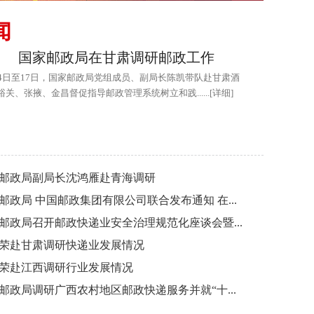
闻
国家邮政局在甘肃调研邮政工作
4日至17日，国家邮政局党组成员、副局长陈凯带队赴甘肃酒
关、张掖、金昌督促指导邮政管理系统树立和践......[详细]
邮政局副局长沈鸿雁赴青海调研
邮政局 中国邮政集团有限公司联合发布通知 在...
邮政局召开邮政快递业安全治理规范化座谈会暨...
荣赴甘肃调研快递业发展情况
荣赴江西调研行业发展情况
邮政局调研广西农村地区邮政快递服务并就“十...