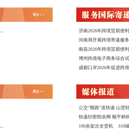
.
济南2026年跨境贸易
河南局开展跨境寄递服
南昌2026年跨境贸易便
博州跨境电子商务综合
成都口岸2026年促进跨
公交“顺路”送快递 山货轻
快递织密助农网 顺平鲜
.
100余架次全货机 310城