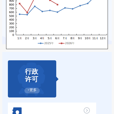
行政
许可
+更多