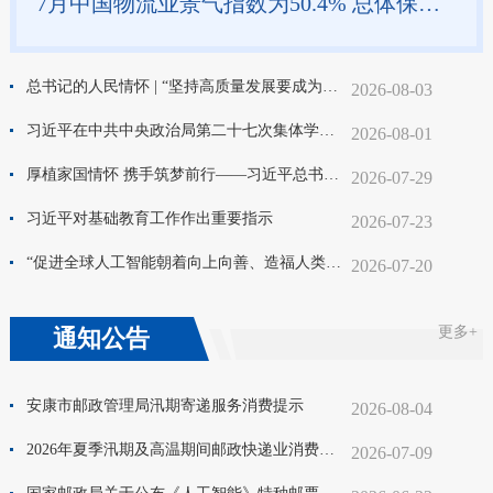
7月中国物流业景气指数为50.4% 总体保持扩张
总书记的人民情怀 | “坚持高质量发展要成为领导干部政绩观的重要内容”
2026-08-03
习近平在中共中央政治局第二十七次集体学习时强调 强化政治引领 深化创新发展 高质量推进国防和军队现代化
2026-08-01
厚植家国情怀 携手筑梦前行——习近平总书记对侨务工作重要指示激励海内外中华儿女为强国建设、民族复兴伟业团结奋斗
2026-07-29
习近平对基础教育工作作出重要指示
2026-07-23
“促进全球人工智能朝着向上向善、造福人类的方向发展”——习近平主席出席二〇二六世界人工智能大会暨人工智能全球治理高级别会议系列活动纪实
2026-07-20
更多+
通知公告
安康市邮政管理局汛期寄递服务消费提示
2026-08-04
2026年夏季汛期及高温期间邮政快递业消费提示
2026-07-09