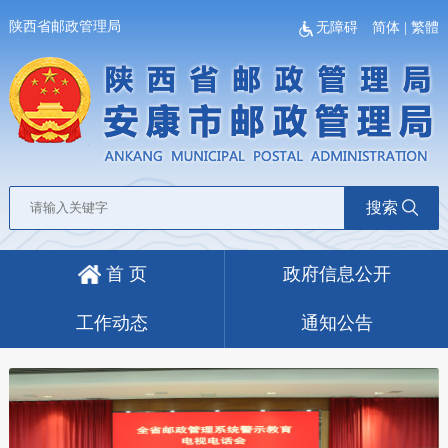
陕西省邮政管理局
无障碍
简体
|
繁體
搜索
首 页
政府信息公开
工作动态
通知公告