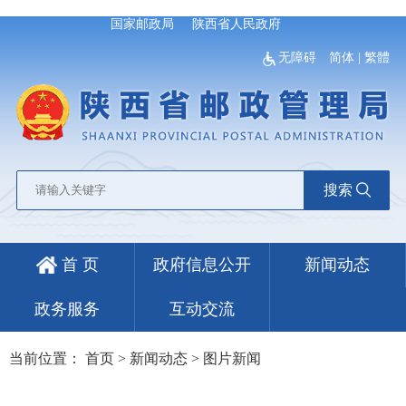
国家邮政局
陕西省人民政府
无障碍
简体
|
繁體
搜索
首 页
政府信息公开
新闻动态
政务服务
互动交流
当前位置：
首页
>
新闻动态
>
图片新闻