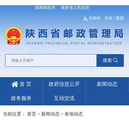
国家邮政局
陕西省人民政府
无障碍
简体
|
繁體
搜索
首 页
政府信息公开
新闻动态
政务服务
互动交流
当前位置：
首页
>
新闻动态
>
各地动态