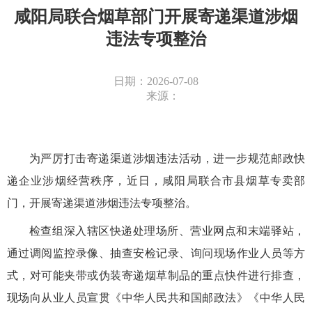
咸阳局联合烟草部门开展寄递渠道涉烟
违法专项整治
日期：2026-07-08
来源：
为严厉打击寄递渠道涉烟违法活动，进一步规范邮政快
递企业涉烟经营秩序，近日，咸阳局联合市县烟草专卖部
门，开展寄递渠道涉烟违法专项整治。
检查组深入辖区快递处理场所、营业网点和末端驿站，
通过调阅监控录像、抽查安检记录、询问现场作业人员等方
式，对可能夹带或伪装寄递烟草制品的重点快件进行排查，
现场向从业人员宣贯《中华人民共和国邮政法》《中华人民