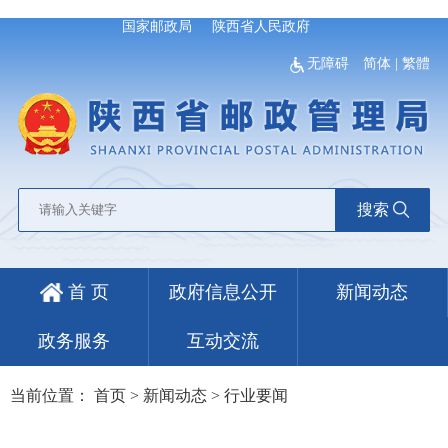
国家邮政局
陕西省人民政府
无障碍
简体
|
繁體
搜索
首 页
政府信息公开
新闻动态
政务服务
互动交流
当前位置：
首页
>
新闻动态
>
行业要闻