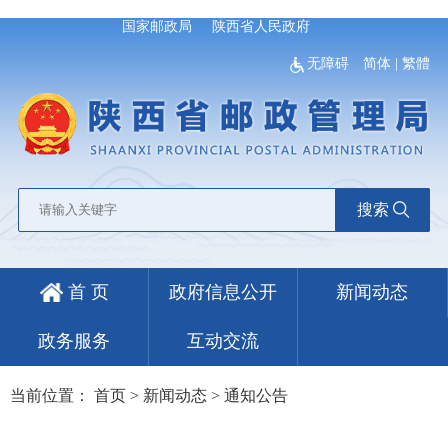
国家邮政局
陕西省人民政府
无障碍
简体
|
繁體
搜索
首 页
政府信息公开
新闻动态
政务服务
互动交流
当前位置：
首页
>
新闻动态
>
通知公告